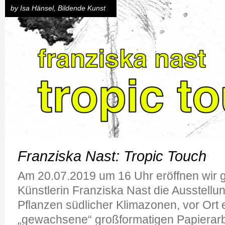
by
Isa Hänsel
,
Bildende Kunst
Franziska Nast: Tropic Touch
Am 20.07.2019 um 16 Uhr eröffnen wir 
Künstlerin Franziska Nast die Ausstellu
Pflanzen südlicher Klimazonen, vor Ort
„gewachsene“ großformatigen Papierarbe