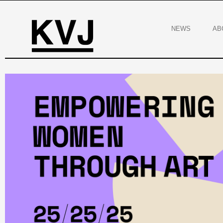
NEWS
AB