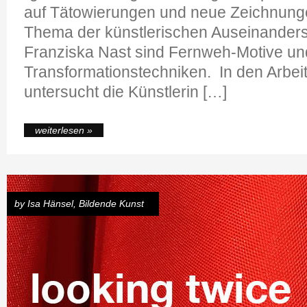
auf Tätowierungen und neue Zeichnunge
Thema der künstlerischen Auseinander
Franziska Nast sind Fernweh-Motive un
Transformationstechniken. In den Arbei
untersucht die Künstlerin […]
weiterlesen »
by
Isa Hänsel
,
Bildende Kunst