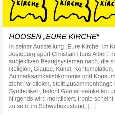
HOOSEN „EURE KIRCHE“
In seiner Ausstellung „Eure Kirche“ im K
Jesteburg spürt Christian Hans Albert 
subjektiven Bezugsystemen nach, die 
Religion, Glaube, Kunst, Kontemplation,
Aufmerksamkeitsökonomie und Konsum 
zieht Parallelen, stellt Zusammenhänge
Symboliken, betont Gemeinsamkeiten und
Nirgends wird moralisiert, Ironie schein
zu sein, im Schwebezustand, […]