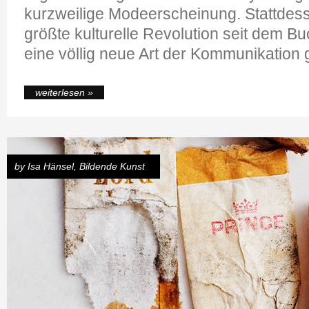
kurzweilige Modeerscheinung. Stattdesse
größte kulturelle Revolution seit dem Bu
eine völlig neue Art der Kommunikation 
weiterlesen »
by
Isa Hänsel
,
Bildende Kunst