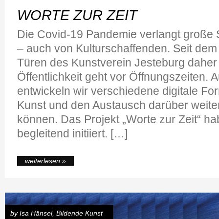
WORTE ZUR ZEIT
Die Covid-19 Pandemie verlangt große So
– auch von Kulturschaffenden. Seit dem 
Türen des Kunstverein Jesteburg daher
Öffentlichkeit geht vor Öffnungszeiten. 
entwickeln wir verschiedene digitale Fo
Kunst und den Austausch darüber weite
können. Das Projekt „Worte zur Zeit“ ha
begleitend initiiert. […]
weiterlesen »
by
Isa Hänsel
,
Bildende Kunst