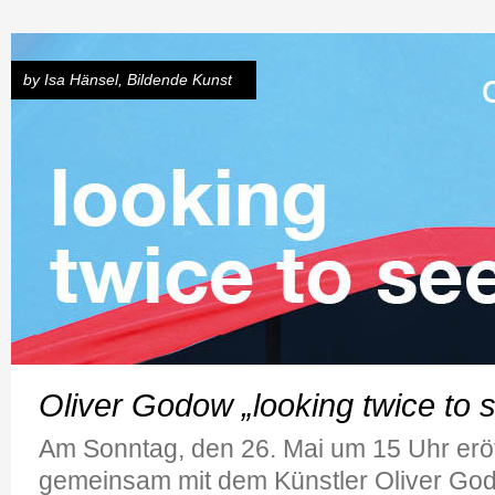
by
Isa Hänsel
,
Bildende Kunst
Oliver Godow „looking twice to 
Am Sonntag, den 26. Mai um 15 Uhr eröf
gemeinsam mit dem Künstler Oliver God