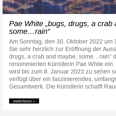
Pae White „bugs, drugs, a crab
some…rain“
Am Sonntag, den 30. Oktober 2022 um 1
Sie sehr herzlich zur Eröffnung der Auss
drugs, a crab and maybe, some…rain“ de
renommierten Künstlerin Pae White ein.
wird bis zum 8. Januar 2023 zu sehen s
verfügt über ein faszinierendes, umfang
Gesamtwerk. Die Künstlerin schafft Rau
weiterlesen »