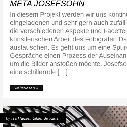
META JOSEFSOHN
In diesem Projekt werden wir uns kontinu
eingeladenen und sehr gern auch zufäll
die verschiedenen Aspekte und Facette
künstlerischen Arbeit des Fotografen D
austauschen. Es geht uns um eine Spur
Gespräche einen Prozess der Auseinan
um die Bilder anstoßen möchte. Josefsoh
eine schillernde […]
weiterlesen »
by
Isa Hänsel
,
Bildende Kunst