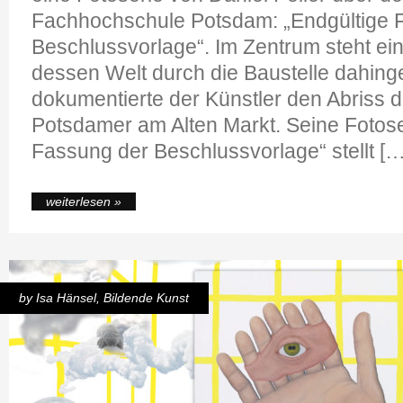
Fachhochschule Potsdam: „Endgültige 
Beschlussvorlage“. Im Zentrum steht ein
dessen Welt durch die Baustelle dahinge
dokumentierte der Künstler den Abriss
Potsdamer am Alten Markt. Seine Fotose
Fassung der Beschlussvorlage“ stellt […
weiterlesen »
by
Isa Hänsel
,
Bildende Kunst