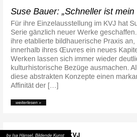
Suse Bauer: „Schneller ist mei
Für ihre Einzelausstellung im KVJ hat S
Serie gänzlich neuer Werke geschaffen.
ihre etablierte bildhauerische Praxis an,
innerhalb ihres Œuvres ein neues Kapite
Werken lassen sich immer wieder deutli
kulturhistorische Bezüge ausmachen. Al
diese abstrakten Konzepte einen markan
Affinität der […]
weiterlesen »
by
Isa Hänsel
,
Bildende Kunst