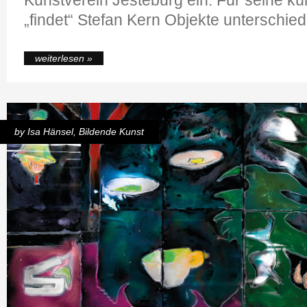
„findet“ Stefan Kern Objekte unterschiedlic
weiterlesen »
by
Isa Hänsel
,
Bildende Kunst