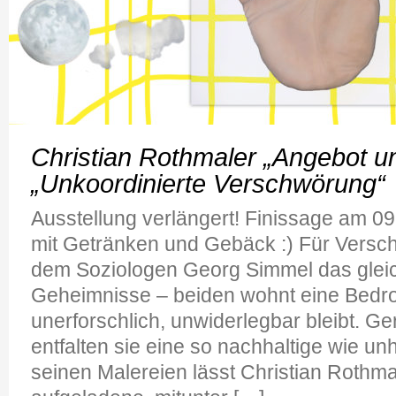
Christian Rothmaler „Angebot u
„Unkoordinierte Verschwörung“
Ausstellung verlängert! Finissage am 0
mit Getränken und Gebäck :) Für Versch
dem Soziologen Georg Simmel das gleich
Geheimnisse – beiden wohnt eine Bedro
unerforschlich, unwiderlegbar bleibt. G
entfalten sie eine so nachhaltige wie un
seinen Malereien lässt Christian Rothm