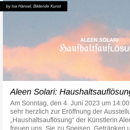
by
Isa Hänsel
,
Bildende Kunst
Aleen Solari: Haushaltsauflösun
Am Sonntag, den 4. Juni 2023 um 14:00 
sehr herzlich zur Eröffnung der Ausstell
„Haushaltsauflösung“ der Künstlerin Alee
freuen uns, Sie zu Speisen, Getränken