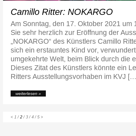
Camillo Ritter: NOKARGO
Am Sonntag, den 17. Oktober 2021 um 1
Sie sehr herzlich zur Eröffnung der Auss
„NOKARGO“ des Künstlers Camillo Ritter
sich ein erstauntes Kind vor, verwundert
umgekehrte Welt, beim Blick durch die 
Dieses Zitat des Künstlers könnte ein Lei
Ritters Ausstellungsvorhaben im KVJ […
weiterlesen »
<
1
/
2
/
3
/
4
/
5
>