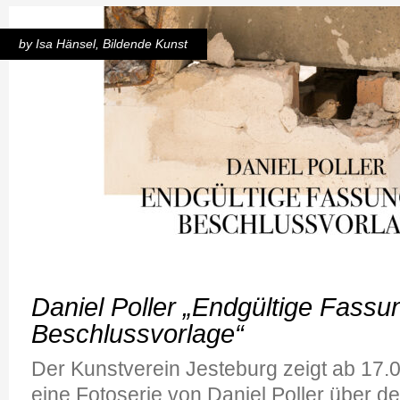
by
Isa Hänsel
,
Bildende Kunst
Daniel Poller „Endgültige Fassu
Beschlussvorlage“
Der Kunstverein Jesteburg zeigt ab 17
eine Fotoserie von Daniel Poller über de