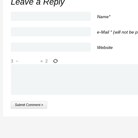
Leave a Reply
Name*
e-Mail * (will not be 
Website
3
−
=
2