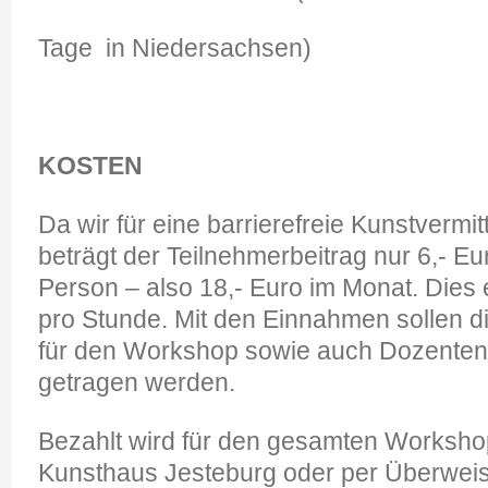
Tage in Niedersachsen)
KOSTEN
Da wir für eine barrierefreie Kunstvermitt
beträgt der Teilnehmerbeitrag nur 6,- Eu
Person – also 18,- Euro im Monat. Dies 
pro Stunde. Mit den Einnahmen sollen d
für den Workshop sowie auch Dozenten-
getragen werden.
Bezahlt wird für den gesamten Workshop
Kunsthaus Jesteburg oder per Überwei