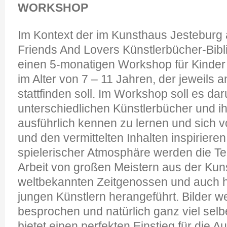
WORKSHOP
Im Kontext der im Kunsthaus Jesteburg 
Friends And Lovers Künstlerbücher-Bibli
einen 5-monatigen Workshop für Kinder
im Alter von 7 – 11 Jahren, der jeweils 
stattfinden soll. Im Workshop soll es da
unterschiedlichen Künstlerbücher und i
ausführlich kennen zu lernen und sich 
und den vermittelten Inhalten inspirieren
spielerischer Atmosphäre werden die Te
Arbeit von großen Meistern aus der Kun
weltbekannten Zeitgenossen und auch 
jungen Künstlern herangeführt. Bilder w
besprochen und natürlich ganz viel selb
bietet einen perfekten Einstieg für die 