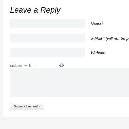
Leave a Reply
Name*
e-Mail * (will not be 
Website
sieben
−
5
=