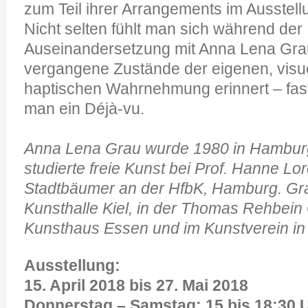
zum Teil ihrer Arrangements im Ausstel
Nicht selten fühlt man sich während der
Auseinandersetzung mit Anna Lena Grau
vergangene Zustände der eigenen, visu
haptischen Wahrnehmung erinnert – fast
man ein Déjà-vu.
Anna Lena Grau wurde 1980 in Hamburg
studierte freie Kunst bei Prof. Hanne Lo
Stadtbäumer an der HfbK, Hamburg. Grau 
Kunsthalle Kiel, in der Thomas Rehbein 
Kunsthaus Essen und im Kunstverein i
Ausstellung:
15. April 2018 bis 27. Mai 2018
Donnerstag – Samstag: 15 bis 18:30 