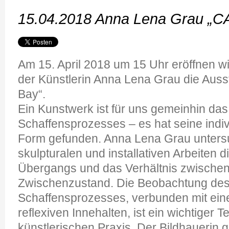
15.04.2018 Anna Lena Grau „
Am 15. April 2018 um 15 Uhr eröffnen w
der Künstlerin Anna Lena Grau die Auss
Bay“.
Ein Kunstwerk ist für uns gemeinhin das
Schaffensprozesses – es hat seine indivi
Form gefunden. Anna Lena Grau untersu
skulpturalen und installativen Arbeiten d
Übergangs und das Verhältnis zwische
Zwischenzustand. Die Beobachtung des
Schaffensprozesses, verbunden mit eine
reflexiven Innehalten, ist ein wichtiger Tei
künstlerischen Praxis. Der Bildhauerin ge